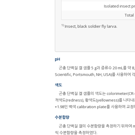
Isolated insect pr
Total
1)
Insect, black soldier fly larva.
pH
곤충 단백질 겔 샘플 5 g과 증류수 20 mL를 약 8,00
Scientific, Portsmouth, NH, USA)를 사용
색도
곤충 단백질 겔 샘플의 색도는 colorimeter(CR-41
적색도(redness), 황색도(yellowness)를 나타내
+1.98인 백색 calibration plate를 사용하여 교
수분함량
곤충 단백질 겔의 수분함량을 측정하기 위하여 moistu
씩 수분함량을 측정하였다.