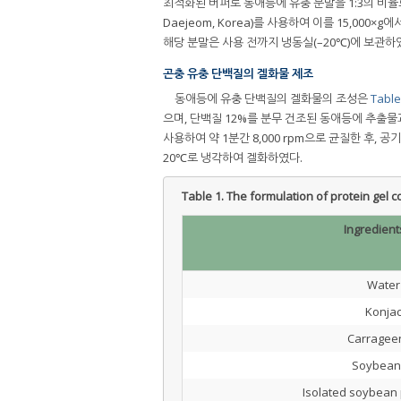
최적화된 버퍼로 동애등에 유충 분말을 1:3의 비율로 
Daejeom, Korea)를 사용하여 이를 15,0
해당 분말은 사용 전까지 냉동실(–20℃)에 보관하
곤충 유충 단백질의 겔화물 제조
동애등에 유충 단백질의 겔화물의 조성은
Table
으며, 단백질 12%를 분무 건조된 동애등에 추출물과 ISP
사용하여 약 1분간 8,000 rpm으로 균질한 후, 
20℃로 냉각하여 겔화하였다.
Table 1.
The formulation of protein gel c
Ingredient
Water
Konja
Carragee
Soybean 
Isolated soybean p