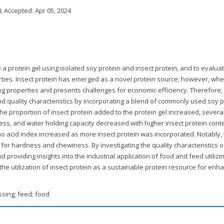
4
; Accepted:
Apr 05, 2024
 a protein gel using isolated soy protein and insect protein, and to evaluat
perties. Insect protein has emerged as a novel protein source; however, wh
ing properties and presents challenges for economic efficiency. Therefore,
d quality characteristics by incorporating a blend of commonly used soy p
 the proportion of insect protein added to the protein gel increased, severa
ness, and water holding capacity decreased with higher insect protein conte
o acid index increased as more insect protein was incorporated. Notably, 
or hardness and chewiness. By investigating the quality characteristics of
nd providing insights into the industrial application of food and feed utilizi
 the utilization of insect protein as a sustainable protein resource for enh
.
essing; feed; food