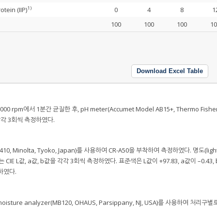
1)
otein (IIP)
0
4
8
1
100
100
100
10
Download Excel Table
0 rpm에서 1분간 균질한 후, pH meter(Accumet Model AB15+, Thermo Fishe
하여 각각 3회씩 측정하였다.
0, Minolta, Tyoko, Japan)를 사용하여 CR-A50을 부착하여 측정하였다. 명도(light
는 CIE L값, a값, b값을 각각 3회씩 측정하였다. 표준색은 L값이 +97.83, a값이 –0.43,
정하였다.
re analyzer(MB120, OHAUS, Parsippany, NJ, USA)를 사용하여 처리구별