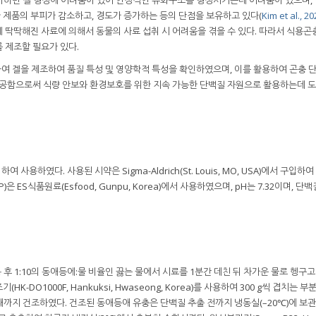
제품의 부피가 감소하고, 경도가 증가하는 등의 단점을 보유하고 있다(
Kim et al., 2
 딱딱해진 사료에 의해서 동물의 사료 섭취 시 어려움을 겪을 수 있다. 따라서 식용곤
 제조할 필요가 있다.
여 겔을 제조하여 품질 특성 및 영양학적 특성을 확인하였으며, 이를 활용하여 곤충 
제공함으로써 식량 안보와 환경보호를 위한 지속 가능한 단백질 자원으로 활용하는데 도
용하였다. 사용된 시약은 Sigma-Aldrich(St. Louis, MO, USA)에서 구입하
 ISP)은 ES식품원료(Esfood, Gunpu, Korea)에서 사용하였으며, pH는 7.32이며, 
 1:10의 동애등에:물 비율인 끓는 물에서 시료를 1분간 데친 뒤 차가운 물로 헹구고
-DO1000F, Hankuksi, Hwaseong, Korea)를 사용하여 300 g씩 겹치는 
할 때까지 건조하였다. 건조된 동애등애 유충은 단백질 추출 전까지 냉동실(–20℃)에 보