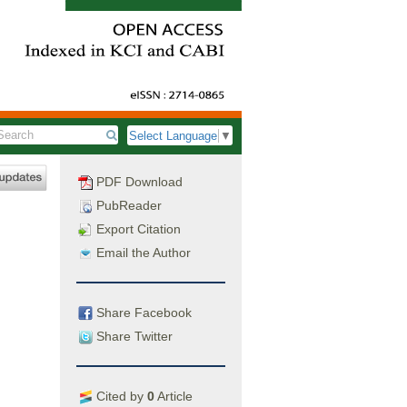
Select Language
▼
PDF Download
PubReader
Export Citation
Email the Author
Share Facebook
Share Twitter
Cited by
0
Article